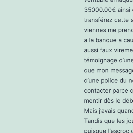
35000.00€ ainsi q
transférez cette 
viennes me prend
a la banque a ca
aussi faux vireme
témoignage d’une
que mon message r
d’une police du n
contacter parce q
mentir dès le débu
Mais j’avais qua
Tandis que les jo
puisque l’escroc 