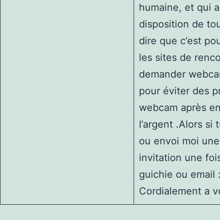
humaine, et qui ai
disposition de to
dire que c’est pou
les sites de renc
demander webcam 
pour éviter des p
webcam après en
l’argent .Alors si
ou envoi moi une
invitation une fo
guichie ou email 
Cordialement a v