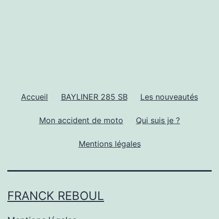
Accueil
BAYLINER 285 SB
Les nouveautés
Mon accident de moto
Qui suis je ?
Mentions légales
FRANCK REBOUL