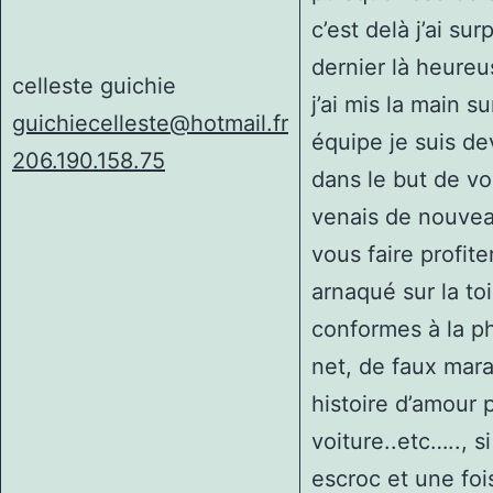
c’est delà j’ai su
dernier là heure
celleste guichie
j’ai mis la main s
guichiecelleste@hotmail.fr
équipe je suis de
206.190.158.75
dans le but de vo
venais de nouveau
vous faire profit
arnaqué sur la to
conformes à la ph
net, de faux mar
histoire d’amour 
voiture..etc….., s
escroc et une foi