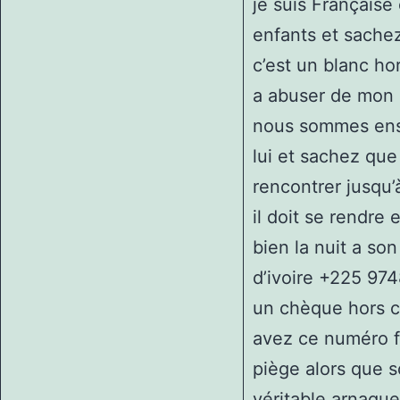
je suis Française
enfants et sache
c’est un blanc ho
a abuser de mon 
nous sommes ense
lui et sachez que
rencontrer jusqu’
il doit se rendre
bien la nuit a so
d’ivoire +225 974
un chèque hors c
avez ce numéro f
piège alors que 
véritable arnaque