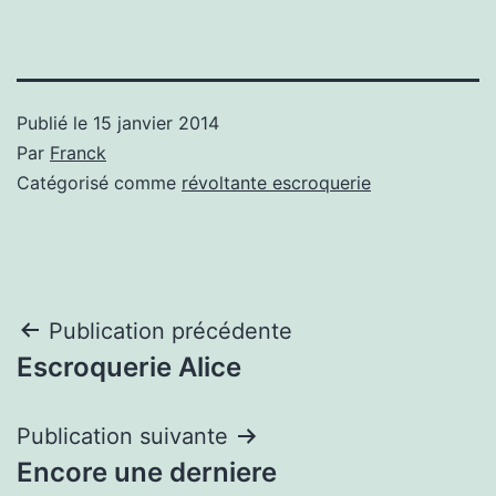
Publié le
15 janvier 2014
Par
Franck
Catégorisé comme
révoltante escroquerie
Navigation
Publication précédente
Escroquerie Alice
de
l’article
Publication suivante
Encore une derniere