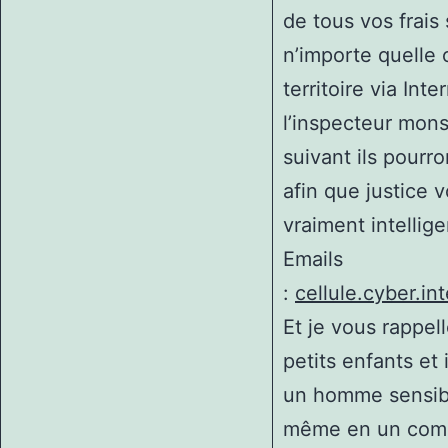
de tous vos frai
n’importe quelle o
territoire via Int
l’inspecteur mons
suivant ils pourr
afin que justice v
vraiment intellige
Emails
:
cellule.cyber.i
Et je vous rappe
petits enfants et 
un homme sensible
même en un comp