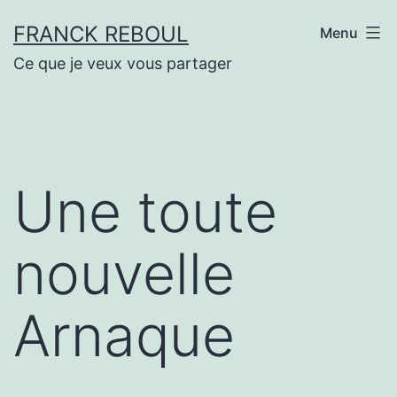
Aller
FRANCK REBOUL
Menu
au
Ce que je veux vous partager
contenu
Une toute
nouvelle
Arnaque