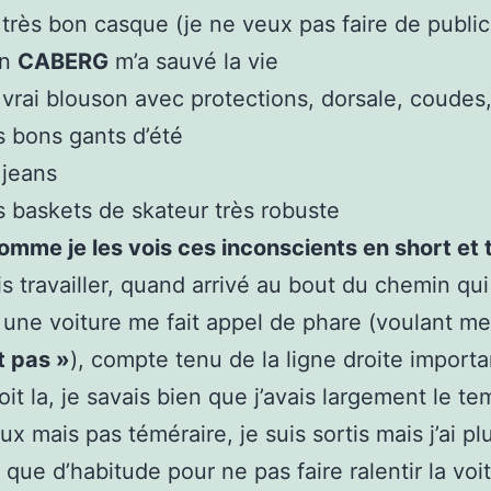
très bon casque (je ne veux pas faire de public
on
CABERG
m’a sauvé la vie
vrai blouson avec protections, dorsale, coudes
 bons gants d’été
 jeans
 baskets de skateur très robuste
omme je les vois ces
inconscients en short et 
is travailler, quand arrivé au bout du chemin qui
, une voiture me fait appel de phare (voulant me 
t pas »
), compte tenu de la ligne droite importa
oit la, je savais bien que j’avais largement le te
x mais pas téméraire, je suis sortis mais j’ai pl
 que d’habitude pour ne pas faire ralentir la voi