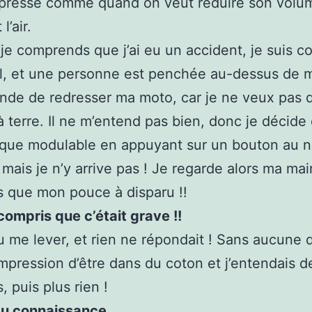
mpresse comme quand on veut réduire son volu
l’air.
je comprends que j’ai eu un accident, je suis c
ol, et une personne est penchée au-dessus de m
nde de redresser ma moto, car je ne veux pas q
à terre. Il ne m’entend pas bien, donc je décide 
que modulable en appuyant sur un bouton au n
mais je n’y arrive pas ! Je regarde alors ma mai
is que mon pouce à disparu !!
 compris que c’était grave !!
lu me lever, et rien ne répondait ! Sans aucune 
l’impression d’être dans du coton et j’entendais 
, puis plus rien !
du connaissance.