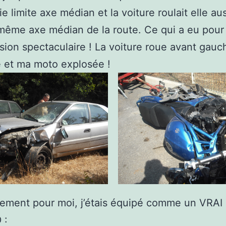
ie limite axe médian et la voiture roulait elle aus
même axe médian de la route. Ce qui a eu pour 
ision spectaculaire ! La voiture roue avant gauc
 et ma moto explosée !
ement pour moi, j’étais équipé comme un VRAI
 :