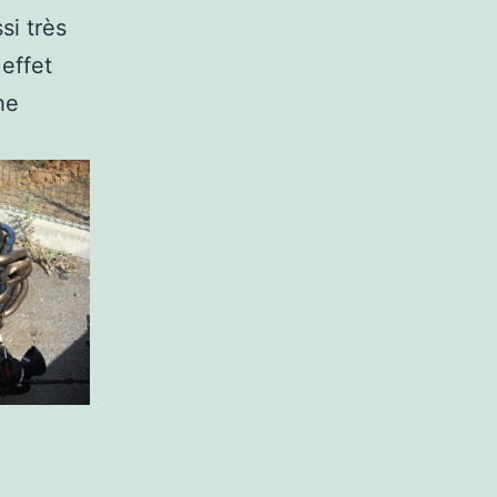
si très
effet
he