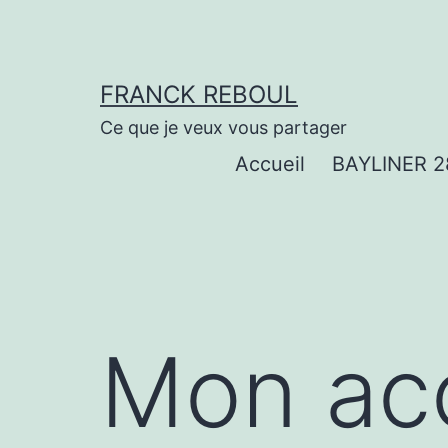
Aller
au
contenu
FRANCK REBOUL
Ce que je veux vous partager
Accueil
BAYLINER 2
Mon ac