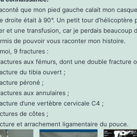
aconté que mon pied gauche calait mon casque
 droite était à 90°. Un petit tour d’hélicoptère 
r et une transfusion, car je perdais beaucoup 
rmis de pouvoir vous raconter mon histoire.
moi, 9 fractures :
ractures aux fémurs, dont une double fracture o
racture du tibia ouvert ;
racture péroné ;
ractures aux annulaires ;
racture d’une vertèbre cervicale C4 ;
ctures de côtes ;
cture et arrachement ligamentaire du pouce.