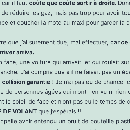
 car il faut
coûte que coûte sortir à droite.
Donc
 de réduire les gaz, mais pas trop pour avoir to
nce et coucher la moto au maxi pour garder la d
 que j’ai surement due, mal effectuer,
car ce 
rriver arriva.
n face, une voiture qui arrivait, et qui roulait sur
anche. J’ai compris que s’il ne faisait pas un éc
a collision garantie
! Je n’ai pas eu de chance, ca
e de personnes âgées qui n’ont rien vu ni rien 
ent le soleil de face et n’ont pas eu le temps de
P DE VOLANT
que j’espérais !!
ppelle avoir entendu un bruit de bouteille plas