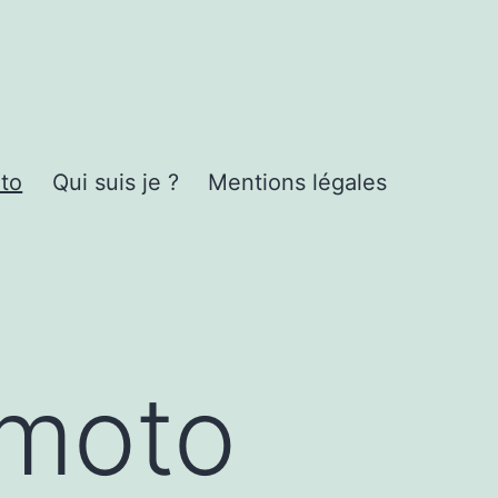
to
Qui suis je ?
Mentions légales
 moto