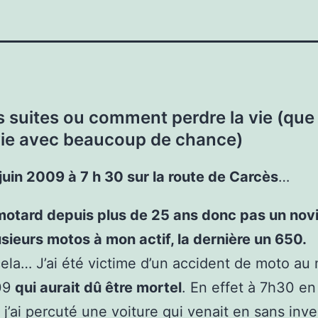
s suites
ou comment perdre la vie (que
vie avec beaucoup de chance)
juin 2009 à 7 h 30 sur la route de Carcès
…
motard depuis plus de 25 ans donc pas un novi
sieurs motos à mon actif, la dernière un 650.
ela… J’ai été victime d’un accident de moto au
09
qui aurait dû être mortel
. En effet à 7h30 en 
r j’ai percuté une voiture qui venait en sans inv