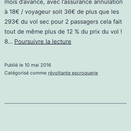
mois d’avance, avec l’assurance annulation
à 18€ / voyageur soit 36€ de plus que les
293€ du vol sec pour 2 passagers cela fait
tout de même plus de 12 % du prix du vol !
LAstminute
8…
Poursuivre la lecture
des
voleurs
Publié le
10 mai 2016
!
Catégorisé comme
révoltante escroquerie