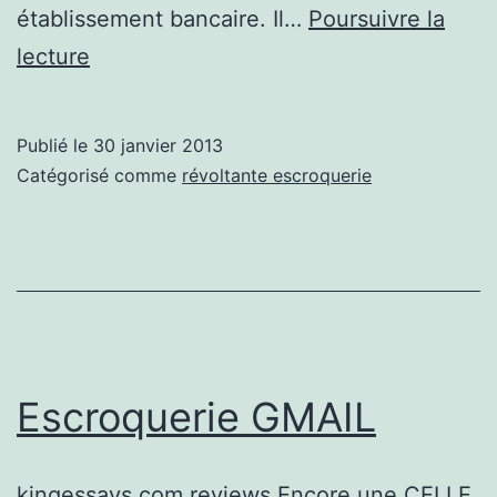
établissement bancaire. Il…
Poursuivre la
Escroquerie
lecture
Alice
Publié le
30 janvier 2013
Catégorisé comme
révoltante escroquerie
Escroquerie GMAIL
kingessays.com reviews Encore une CELLE