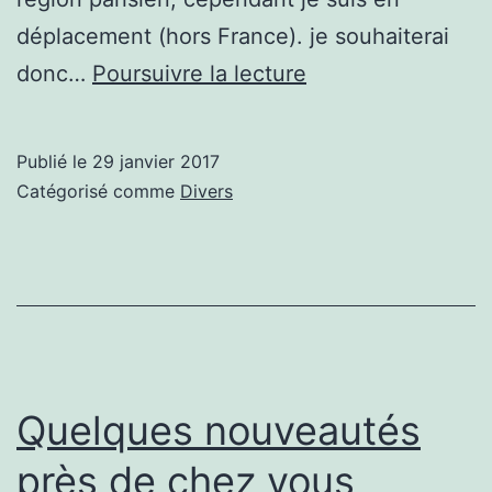
déplacement (hors France). je souhaiterai
UNE
donc…
Poursuivre la lecture
TOUTE
NOUVELLE
Publié le
29 janvier 2017
Catégorisé comme
Divers
Quelques nouveautés
près de chez vous