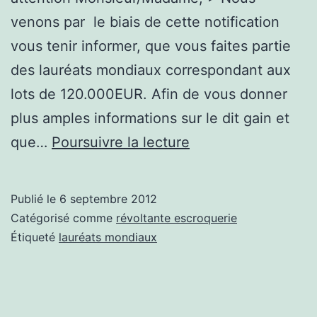
venons par le biais de cette notification
vous tenir informer, que vous faites partie
des lauréats mondiaux correspondant aux
lots de 120.000EUR. Afin de vous donner
plus amples informations sur le dit gain et
ESCROQUERIE
que…
Poursuivre la lecture
ça
continue
Publié le
6 septembre 2012
LAURÉATS
Catégorisé comme
révoltante escroquerie
MONDIAUX
Étiqueté
lauréats mondiaux