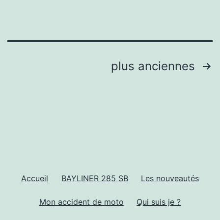
Pagination
plus anciennes
des
publications
Accueil
BAYLINER 285 SB
Les nouveautés
Mon accident de moto
Qui suis je ?