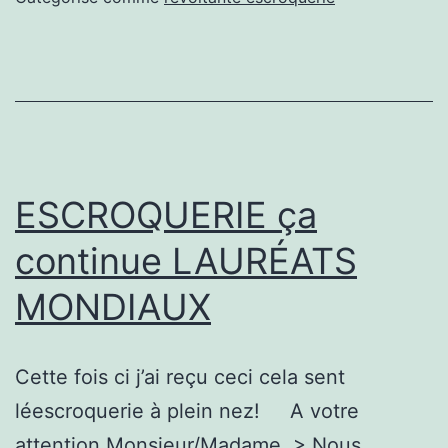
ESCROQUERIE ça
continue LAURÉATS
MONDIAUX
Cette fois ci j’ai reçu ceci cela sent
léescroquerie à plein nez! A votre
attention Monsieur/Madame, > Nous