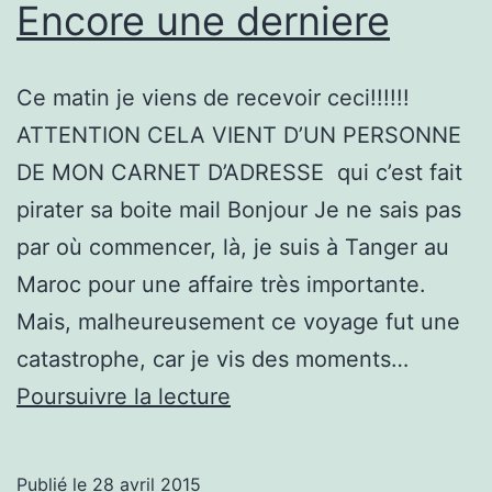
Encore une derniere
Ce matin je viens de recevoir ceci!!!!!!
ATTENTION CELA VIENT D’UN PERSONNE
DE MON CARNET D’ADRESSE qui c’est fait
pirater sa boite mail Bonjour Je ne sais pas
par où commencer, là, je suis à Tanger au
Maroc pour une affaire très importante.
Mais, malheureusement ce voyage fut une
catastrophe, car je vis des moments…
Encore
Poursuivre la lecture
une
derniere
Publié le
28 avril 2015