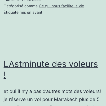
de
Catégorisé comme
Ce qui nous facilite la vie
che
Étiqueté
mis en avant
vou
LAstminute des voleurs
!
et oui il n’y a pas d’autres mots des voleurs!
je réserve un vol pour Marrakech plus de 5