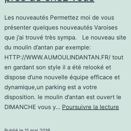
Les nouveautés Permettez moi de vous
présenter quelques nouveautés Varoises
que j’ai trouvé très sympa. Le nouveau site
du moulin d’antan par exemple:
HTTP://WWW.AUMOULINDANTAN.FR/ tout
en gardant son style il a été relooké et
dispose d’une nouvelle équipe efficace et
dynamique,un parking est a votre
disposition. le moulin d’antan est ouvert le
Que
DIMANCHE vous y…
Poursuivre la lecture
nou
près
Publié le
11 mai 2016